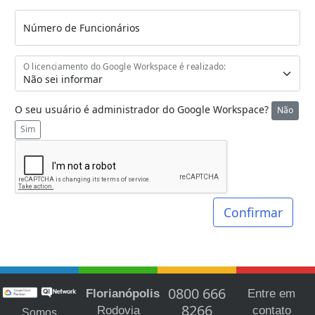
Número de Funcionários
O licenciamento do Google Workspace é realizado:
O seu usuário é administrador do Google Workspace?
Não
Sim
Confirmar
0800 666
Florianópolis
Entre em
8266
Rodovia
contato
Somos